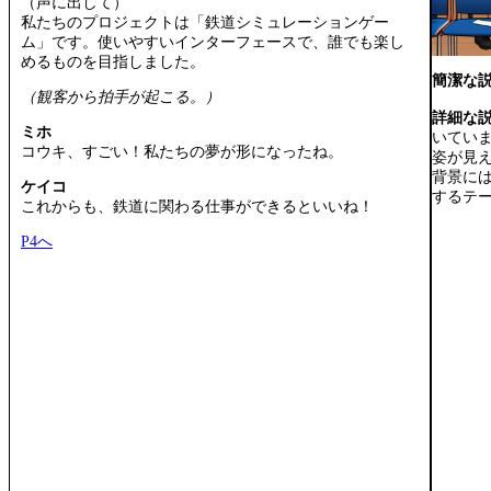
（声に出して）
私たちのプロジェクトは「鉄道シミュレーションゲー
ム」です。使いやすいインターフェースで、誰でも楽し
めるものを目指しました。
簡潔な
（観客から拍手が起こる。）
詳細な
ミホ
いてい
コウキ、すごい！私たちの夢が形になったね。
姿が見
背景に
ケイコ
するテ
これからも、鉄道に関わる仕事ができるといいね！
P4へ