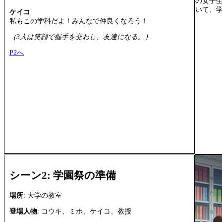
の女子
いて、
ケイコ
私もこの学科だよ！みんなで仲良くなろう！
（3人は笑顔で握手を交わし、友達になる。）
P2へ
シーン2: 学園祭の準備
場所
: 大学の教室
登場人物
: コウキ、ミホ、ケイコ、教授