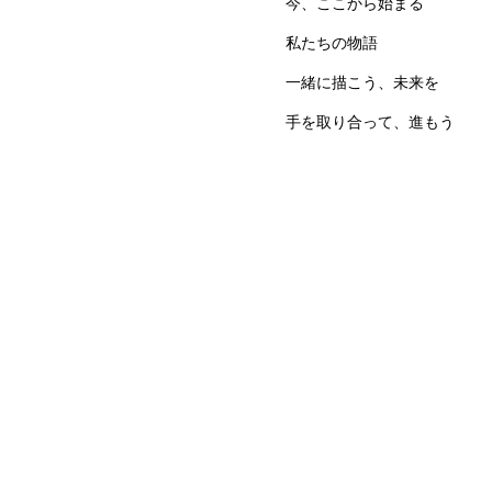
今、ここから始まる  

私たちの物語  

一緒に描こう、未来を  

手を取り合って、進もう
