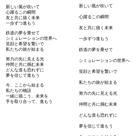
新しい風が吹いて  

新しい風が吹いて
心躍るこの瞬間
心躍るこの瞬間  

友と共に描く未来
一歩ずつ進もう
友と共に描く未来  

鉄道の夢を乗せて
シミュレーションの世界へ
一歩ずつ進もう

笑顔と希望を繋いで
私たちの旅が始まる
鉄道の夢を乗せて  

努力の先に見える光
シミュレーションの世界へ  

仲間と共に掴む未来
どんな道も恐れずに
笑顔と希望を繋いで  

夢を信じて進もう
私たちの旅が始まる

今、ここから始まる
私たちの物語
努力の先に見える光  

一緒に描こう、未来を
手を取り合って、進もう
仲間と共に掴む未来  

どんな道も恐れずに  

夢を信じて進もう
