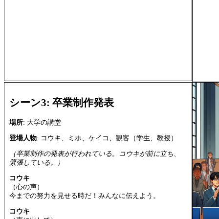
シーン3: 卒業制作発表
場所
: 大学の講堂
登場人物
: コウキ、ミホ、ケイコ、観客（学生、教授）
（卒業制作の発表が行われている。コウキが前に立ち、
緊張している。）
コウキ
（心の声）
今までの努力を見せる時だ！みんなに伝えよう。
コウキ