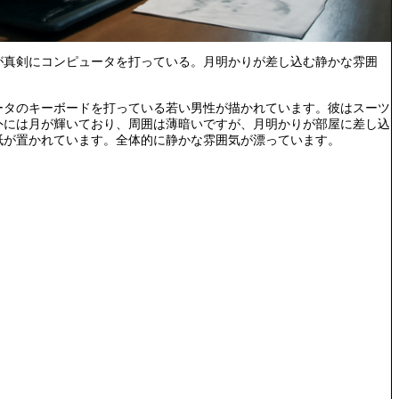
が真剣にコンピュータを打っている。月明かりが差し込む静かな雰囲
ータのキーボードを打っている若い男性が描かれています。彼はスーツ
外には月が輝いており、周囲は薄暗いですが、月明かりが部屋に差し込
紙が置かれています。全体的に静かな雰囲気が漂っています。