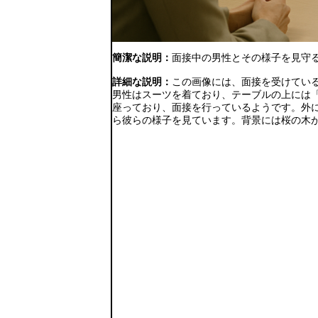
簡潔な説明：
面接中の男性とその様子を見守
詳細な説明：
この画像には、面接を受けてい
男性はスーツを着ており、テーブルの上には「F
座っており、面接を行っているようです。外
ら彼らの様子を見ています。背景には桜の木