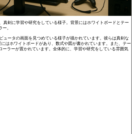
め、真剣に学習や研究をしている様子。背景にはホワイトボードとテー
ラー。
ンピュータの画面を見つめている様子が描かれています。彼らは真剣な
景にはホワイトボードがあり、数式や図が書かれています。また、テー
トローラーが置かれています。全体的に、学習や研究をしている雰囲気