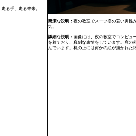
。走る手、走る未来。
簡潔な説明：
夜の教室でスーツ姿の若い男性
気。
詳細な説明：
画像には、夜の教室でコンピュ
を着ており、真剣な表情をしています。窓の
んでいます。机の上には何かの絵が描かれた