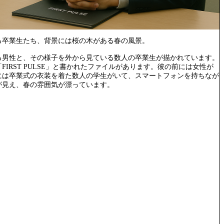
る卒業生たち、背景には桜の木がある春の風景。
る男性と、その様子を外から見ている数人の卒業生が描かれています。
IRST PULSE」と書かれたファイルがあります。彼の前には女性が
には卒業式の衣装を着た数人の学生がいて、スマートフォンを持ちなが
が見え、春の雰囲気が漂っています。