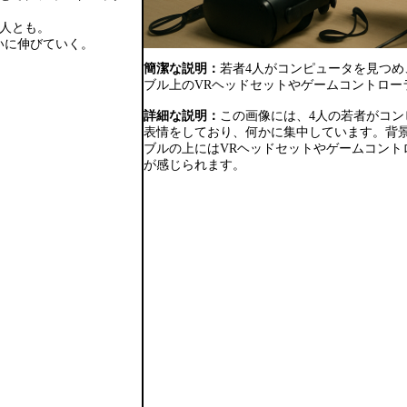
二人とも。
いに伸びていく。
簡潔な説明：
若者4人がコンピュータを見つ
ブル上のVRヘッドセットやゲームコントロー
詳細な説明：
この画像には、4人の若者がコ
表情をしており、何かに集中しています。背
ブルの上にはVRヘッドセットやゲームコン
が感じられます。