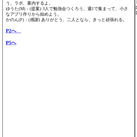
う。ラボ、案内するよ。
ゆうた(M)：(提案) 3人で勉強会つくろう。週1で集まって、小さ
なアプリ作りから始めよう。
かのん(F)：(感謝) ありがとう。二人となら、きっと頑張れる。
P2へ
P5へ