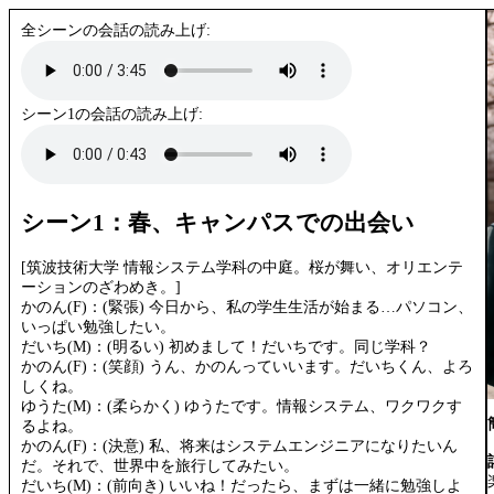
全シーンの会話の読み上げ:
シーン1の会話の読み上げ:
シーン1：春、キャンパスでの出会い
[筑波技術大学 情報システム学科の中庭。桜が舞い、オリエンテ
ーションのざわめき。]
かのん(F)：(緊張) 今日から、私の学生生活が始まる…パソコン、
いっぱい勉強したい。
だいち(M)：(明るい) 初めまして！だいちです。同じ学科？
かのん(F)：(笑顔) うん、かのんっていいます。だいちくん、よろ
しくね。
ゆうた(M)：(柔らかく) ゆうたです。情報システム、ワクワクす
るよね。
かのん(F)：(決意) 私、将来はシステムエンジニアになりたいん
だ。それで、世界中を旅行してみたい。
だいち(M)：(前向き) いいね！だったら、まずは一緒に勉強しよ