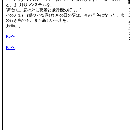
と、より良いシステムを。
[舞台袖。窓の外に夜景と飛行機の灯り。]
かのん(F)：(穏やかな喜び) あの日の夢は、今の景色になった。次
の行き先でも、また新しい一歩を。
[暗転。]
P5へ
P5へ