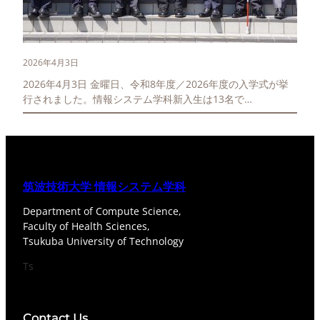
2026年4月3日
2026年4月3日 金曜日、令和8年度／2026年度の入学式が挙
行されました。情報システム学科新入生は13名で…
筑波技術大学 情報システム学科
Department of Compute Science,
Faculty of Health Sciences,
Tsukuba University of Technology
Ts
Contact Us