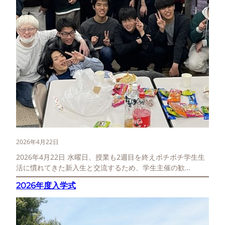
2026年4月22日
2026年4月22日 水曜日、授業も2週目を終えボチボチ学生生
活に慣れてきた新入生と交流するため、学生主催の歓…
2026年度入学式