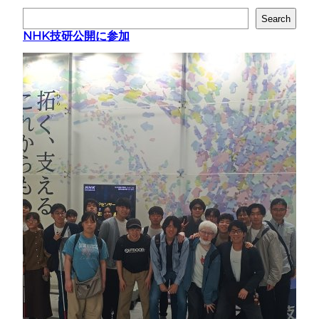
検
Search
索
NHK技研公開に参加