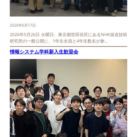
2026年6月17日
2026年5月26日 火曜日、東京都世田谷区にあるNHK放送技術
研究所の一般公開に、1年生全員と4年生数名が参…
情報システム学科新入生歓迎会