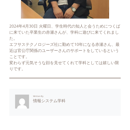
2024年4月30日 火曜日、学生時代の知人と会うためにつくば
に来ていた卒業生の赤瀬さんが、学科に遊びに来てくれまし
た。
エフサステクノロジーズ社に勤めて10年になる赤瀬さん、最
近は官公庁関係のユーザーさんのサポートをしているという
ことです。
変わらず元気そうな顔を見せてくれて学科としては嬉しい限
りです。
Written By
情報システム学科