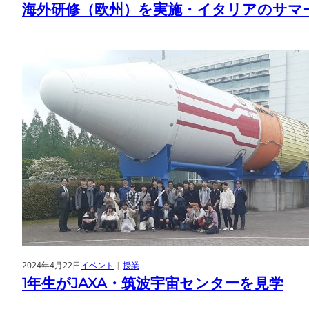
海外研修（欧州）を実施・イタリアのサマ
2024年4月22日
イベント
 | 
授業
1年生がJAXA・筑波宇宙センターを見学