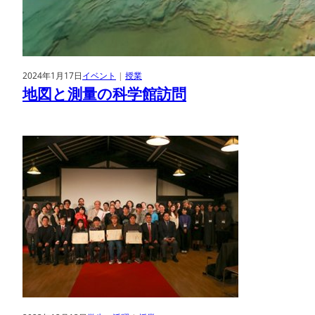
2024年1月17日
イベント
 | 
授業
地図と測量の科学館訪問