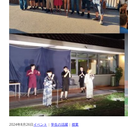
2024年8月26日
イベント
 | 
学生の活躍
 | 
授業