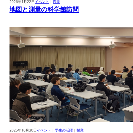
2026年1月22日
イベント
 | 
授業
地図と測量の科学館訪問
2025年10月30日
イベント
 | 
学生の活躍
 | 
授業