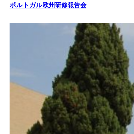
ポルトガル欧州研修報告会