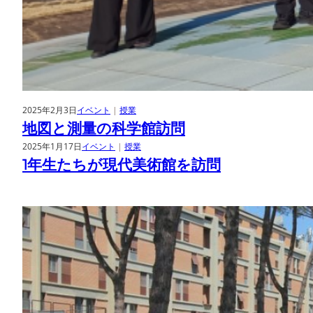
2025年2月3日
イベント
 | 
授業
地図と測量の科学館訪問
2025年1月17日
イベント
 | 
授業
1年生たちが現代美術館を訪問