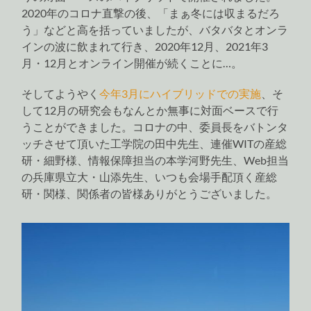
2020年のコロナ直撃の後、「まぁ冬には収まるだろ
う」などと高を括っていましたが、バタバタとオンラ
インの波に飲まれて行き、2020年12月、2021年3
月・12月とオンライン開催が続くことに…。
そしてようやく
今年3月にハイブリッドでの実施
、そ
して12月の研究会もなんとか無事に対面ベースで行
うことができました。コロナの中、委員長をバトンタ
ッチさせて頂いた工学院の田中先生、連催WITの産総
研・細野様、情報保障担当の本学河野先生、Web担当
の兵庫県立大・山添先生、いつも会場手配頂く産総
研・関様、関係者の皆様ありがとうございました。