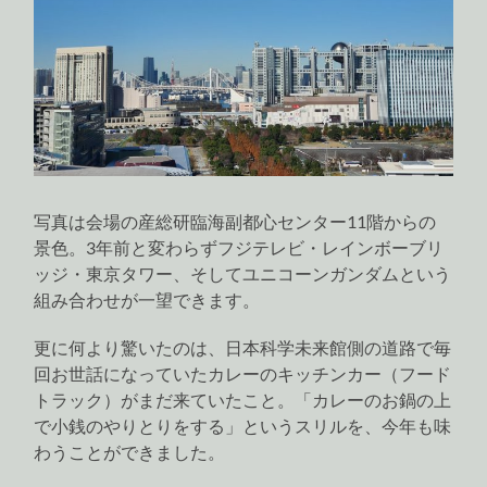
写真は会場の産総研臨海副都心センター11階からの
景色。3年前と変わらずフジテレビ・レインボーブリ
ッジ・東京タワー、そしてユニコーンガンダムという
組み合わせが一望できます。
更に何より驚いたのは、日本科学未来館側の道路で毎
回お世話になっていたカレーのキッチンカー（フード
トラック）がまだ来ていたこと。「カレーのお鍋の上
で小銭のやりとりをする」というスリルを、今年も味
わうことができました。