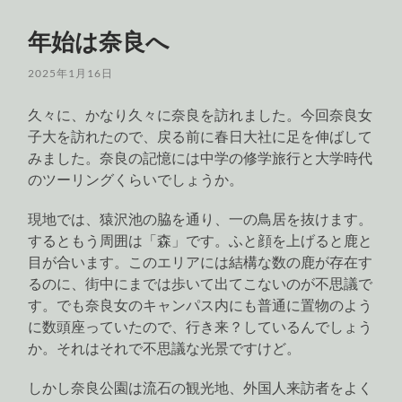
年始は奈良へ
2025年1月16日
久々に、かなり久々に奈良を訪れました。今回奈良女
子大を訪れたので、戻る前に春日大社に足を伸ばして
みました。奈良の記憶には中学の修学旅行と大学時代
のツーリングくらいでしょうか。
現地では、猿沢池の脇を通り、一の鳥居を抜けます。
するともう周囲は「森」です。ふと顔を上げると鹿と
目が合います。このエリアには結構な数の鹿が存在す
るのに、街中にまでは歩いて出てこないのが不思議で
す。でも奈良女のキャンパス内にも普通に置物のよう
に数頭座っていたので、行き来？しているんでしょう
か。それはそれで不思議な光景ですけど。
しかし奈良公園は流石の観光地、外国人来訪者をよく