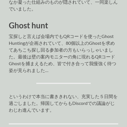
なか凝った仕組みのものが隠されていて、一同楽しん
でいました。
Ghost hunt
宝探しと言えば会場内でもQRコードを使ったGhost
Huntingが企画されていて、80個以上のGhostを求め
てあちこち探し回る参加者の方もいらっしゃいまし
た。最後は壁の案内モニターの角に現れるQRコード
Ghostを捕まえるため、皆で付き合って我慢強く待つ
姿が見られました…
というわけで本当に書ききれない、充実した５日間を
過ごしました。帰国してからもDiscordでの議論がじ
わじわ進んでいます。