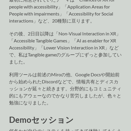
people with accessibility」「Application Areas for
People with impairments」「Accessibility for Social
interactions」など、20種類に亘ります。
その後、2日目以降は「Non-Visual Interaction in XR」
「Accessible Tangible Games」「AI as enabler for XR
Accessibility」「Lower Vision Interaction in XR」など
で、私はTangible gameのグループにずっと参加してい
ました。
利用ツールは前述のMiroの他、Google Docsや開始前
から始められたDiscordなどで、情報共有とディスカ
ッションが延々と続きます。分野的にもコミュニティ
的にもアウェーなのでかなり苦労しましたが、色々と
勉強になりました。
Demoセッション
何名かが自分のシステムを持ってきて体験してもらう