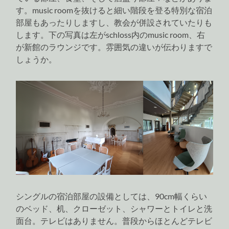
す。music roomを抜けると細い階段を登る特別な宿泊
部屋もあったりしますし、教会が併設されていたりも
します。下の写真は左がschloss内のmusic room、右
が新館のラウンジです。雰囲気の違いが伝わりますで
しょうか。
シングルの宿泊部屋の設備としては、90cm幅くらい
のベッド、机、クローゼット、シャワーとトイレと洗
面台。テレビはありません。普段からほとんどテレビ