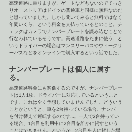
高速道路に乗りますが、ゲートなどもないのでてっき
りオーストリアはドイツの普通車と同様に無料なのだ
と思っていました。しかし聞いてみると無料ではなく
年間いくら、という料金を支払っているとのこと。チ
ェックはカメラでナンバープレートを読み込むことで
行なわれているそうです。高速道路をたまに使う、と
いうドライバーの場合はマンスリーパスやウィークリ
ーパスなどをオンラインで購入するという話でした。
ナンバープレートは個人に属す
る。
高速道路料金にも関係するのですが、ナンバープレー
トは1人1枚、ドライバーに対応しているということ
です。これは全く予想していませんでした。どういう
ことかというと、車を2台持っている場合、ナンバー
を付け替えて運転するのです…。一人で2台持ってい
る場合、1台目を利用中に2台目を誰かに貸すという
ことはできません。というか、2台目を人に貸した場