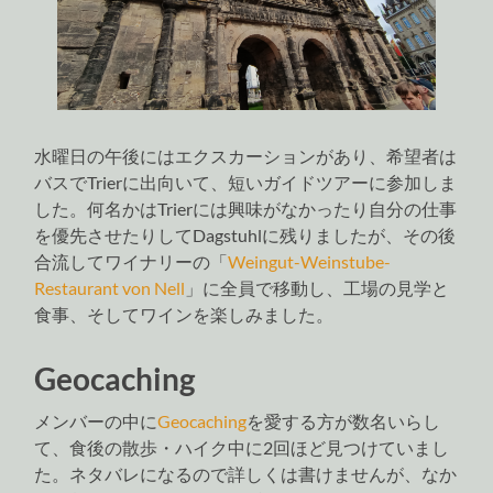
水曜日の午後にはエクスカーションがあり、希望者は
バスでTrierに出向いて、短いガイドツアーに参加しま
した。何名かはTrierには興味がなかったり自分の仕事
を優先させたりしてDagstuhlに残りましたが、その後
合流してワイナリーの「
Weingut-Weinstube-
Restaurant von Nell
」に全員で移動し、工場の見学と
食事、そしてワインを楽しみました。
Geocaching
メンバーの中に
Geocaching
を愛する方が数名いらし
て、食後の散歩・ハイク中に2回ほど見つけていまし
た。ネタバレになるので詳しくは書けませんが、なか