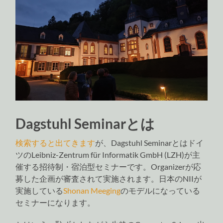
Dagstuhl Seminarとは
検索すると出てきます
が、Dagstuhl Seminarとはドイ
ツのLeibniz-Zentrum für Informatik GmbH (LZH)が主
催する招待制・宿泊型セミナーです。Organizerが応
募した企画が審査されて実施されます。日本のNIIが
実施している
Shonan Meeging
のモデルになっている
セミナーになります。