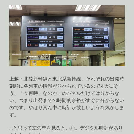
上越・北陸新幹線と東北系新幹線、それぞれの出発時
刻順に各列車の情報が並べられているのですが…そ
う、「今何時」なのかこのパネルだけでは分からな
い、つまり出発までの時間的余裕がすぐに分からない
のです。やはり真ん中に時計が欲しいような気がしま
す。
…と思って左の壁を見ると、お。デジタル時計があり