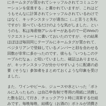
にネームタグが置かれてシャッフルされてコミュニケ
ーションを促進する」と書かれていますが、これはど
うもそんなに計算されてシャッフルされているわけで
はなく、キッチンスタッフが適当に（…と言うと失礼
ですが）並べているだけのような気がしました。とい
うのも、私は海産物アレルギーがあるので一応Webの
リクエストシートに書いておいたのですが、その結果
ほぼほぼ毎回同じテーブルにネームタグが置かれて、
ベジタリアンで登録しているメンバーと顔を合わせる
回数が非常に多かったのです。彼らも「いつもこのテ
ーブルだなぁ」と呟いていました。確証はありません
が、キッチンスタッフが分かりやすいように配慮の必
要（そうな）参加者をまとめておくような印象を受け
ました。
また、ワインやビール、ジュースや水といった「ボト
ルに入ったもの」は自己申告制で専用の用紙に消費し
た数を記して行き、チェックアウト時に清算する仕組
みです。毎晩毎晩、結構な（お酒の）ボトルが消費さ