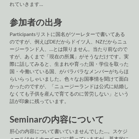
れていきます…
参加者の出身
Participantsリストに国名がツーレターで書いてある
のですが、例えばDEだからドイツ人、NZだからニュ
ージーランド人、…とは限りません。当たり前なので
すが、あくまで「現在の所属」がそうなだけです。実
際に話してみると、生まれや育った国・学位を取った
国・今働いている国、がバラバラなメンバーがちらほ
らいらっしゃいました。色々なお国事情を聞けて面白
かったのですが、「ニュージーランドは公式に結婚し
なくても子供を産んで育てるのに苦労しない」という
話が印象に残っています。
Seminarの内容について
肝心の内容について書いていませんでした…。スケジ
ュールはセミナーページに載っていますが、基本的に