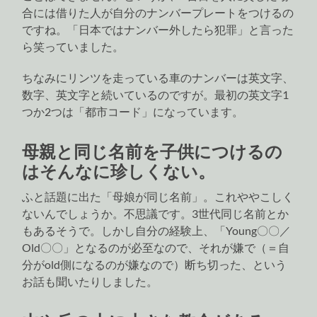
合には借りた人が自分のナンバープレートをつけるの
ですね。「日本ではナンバー外したら犯罪」と言った
ら笑っていました。
ちなみにリンツを走っている車のナンバーは英文字、
数字、英文字と続いているのですが。最初の英文字1
つか2つは「都市コード」になっています。
母親と同じ名前を子供につけるの
はそんなに珍しくない。
ふと話題に出た「母娘が同じ名前」。これややこしく
ないんでしょうか。不思議です。3世代同じ名前とか
もあるそうで。しかし自分の経験上、「Young〇〇／
Old〇〇」となるのが必至なので、それが嫌で（＝自
分がold側になるのが嫌なので）断ち切った、という
お話も聞いたりしました。