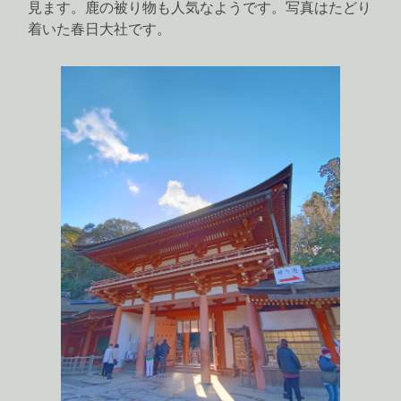
見ます。鹿の被り物も人気なようです。写真はたどり
着いた春日大社です。