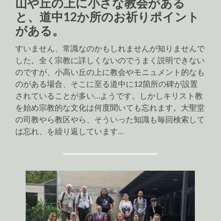
山や丘の上に小さな教会がある
と、道中12か所のお祈りポイント
がある。
すいません、常識なのかもしれませんが知りませんで
した。全く宗教に詳しくないのでうまく説明できない
のですが、小高い丘の上に教会やモニュメント的なも
のがある場合、そこに至る道中に12箇所の碑が設置
されていることが多い…ようです。しかしキリスト教
を始め宗教的な文化は何度聞いても忘れます。大聖堂
の司教やら教区やら、そういった知識も毎回検索して
は忘れ、を繰り返しています…