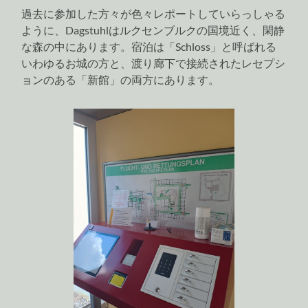
過去に参加した方々が色々レポートしていらっしゃる
ように、Dagstuhlはルクセンブルクの国境近く、閑静
な森の中にあります。宿泊は「Schloss」と呼ばれる
いわゆるお城の方と、渡り廊下で接続されたレセプシ
ョンのある「新館」の両方にあります。