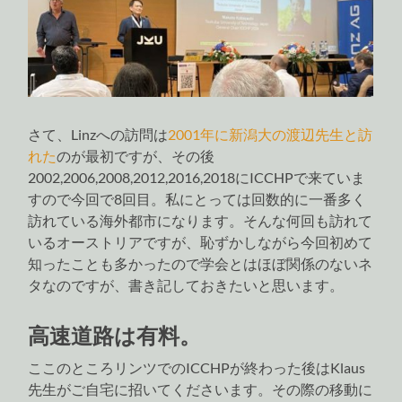
さて、Linzへの訪問は
2001年に新潟大の渡辺先生と訪
れた
のが最初ですが、その後
2002,2006,2008,2012,2016,2018にICCHPで来ていま
すので今回で8回目。私にとっては回数的に一番多く
訪れている海外都市になります。そんな何回も訪れて
いるオーストリアですが、恥ずかしながら今回初めて
知ったことも多かったので学会とはほぼ関係のないネ
タなのですが、書き記しておきたいと思います。
高速道路は有料。
ここのところリンツでのICCHPが終わった後はKlaus
先生がご自宅に招いてくださいます。その際の移動に